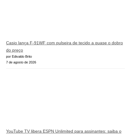
Casio lança F-91WF com pulseira de tecido a quase o dobro
do preço
por Edivaldo Brito
7 de agosto de 2026
YouTube TV libera ESPN Unlimited para assinantes: saiba o