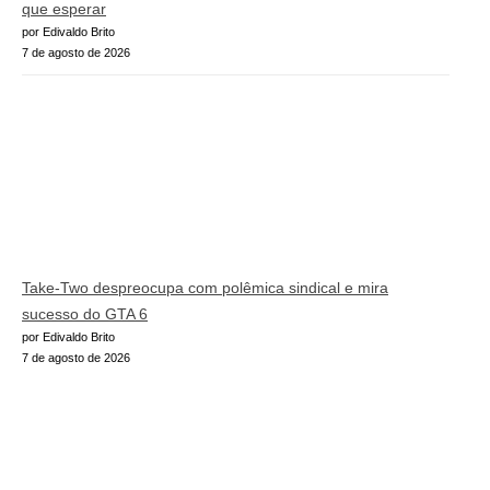
que esperar
por Edivaldo Brito
7 de agosto de 2026
Take-Two despreocupa com polêmica sindical e mira
sucesso do GTA 6
por Edivaldo Brito
7 de agosto de 2026