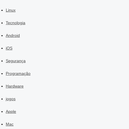
Linux
Tecnologia
Android
iOS
Segurança
Programação
Hardware
jogos
Apple
Mac