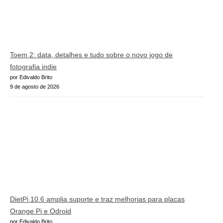
Toem 2: data, detalhes e tudo sobre o novo jogo de
fotografia indie
por Edivaldo Brito
9 de agosto de 2026
DietPi 10.6 amplia suporte e traz melhorias para placas
Orange Pi e Odroid
por Edivaldo Brito