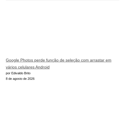
Google Photos perde função de seleção com arrastar em
vários celulares Android
por Edivaldo Brito
8 de agosto de 2026