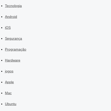
Tecnologia
Android
iOS
Segurança
Programação
Hardware
jogos
Apple
Mac
Ubuntu