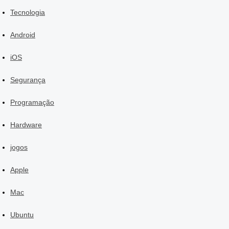
Tecnologia
Android
iOS
Segurança
Programação
Hardware
jogos
Apple
Mac
Ubuntu