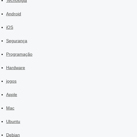
Tecnologia
Android
iOS
Segurança
Programação
Hardware
jogos
Apple
Mac
Ubuntu
Debian