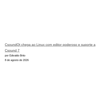
CsoundQt chega ao Linux com editor poderoso e suporte a
Csound 7
por Edivaldo Brito
8 de agosto de 2026