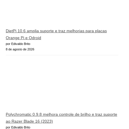
DietPi 10.6 amplia suporte e traz melhorias para placas
Orange Pi e Odroid
por Edivaldo Brito
8 de agosto de 2026
Polychromatic 0.9.8 melhora controle de brilho e traz suporte
ao Razer Blade 16 (2023)
por Edivaldo Brito