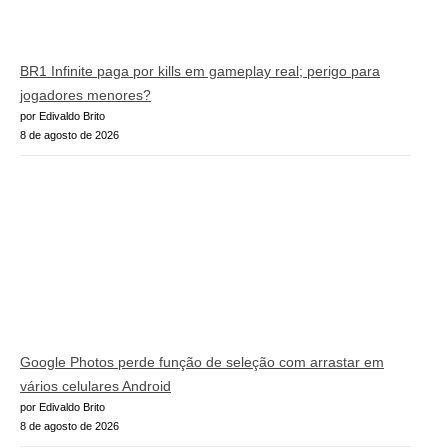
BR1 Infinite paga por kills em gameplay real; perigo para
jogadores menores?
por Edivaldo Brito
8 de agosto de 2026
Google Photos perde função de seleção com arrastar em
vários celulares Android
por Edivaldo Brito
8 de agosto de 2026