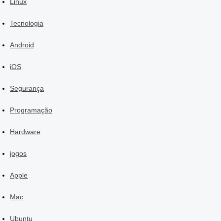
Linux
Tecnologia
Android
iOS
Segurança
Programação
Hardware
jogos
Apple
Mac
Ubuntu