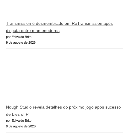
Transmission é desmembrado em ReTransmission após
disputa entre mantenedores
por Edivaldo Brito
9 de agosto de 2026
Nough Studio revela detalhes do próximo jogo após sucesso
de Lies of P
por Edivaldo Brito
9 de agosto de 2026