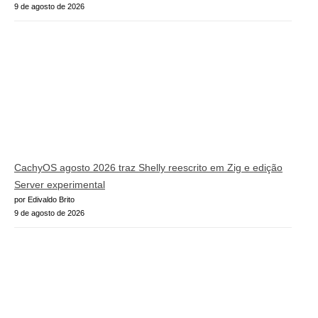
9 de agosto de 2026
CachyOS agosto 2026 traz Shelly reescrito em Zig e edição
Server experimental
por Edivaldo Brito
9 de agosto de 2026