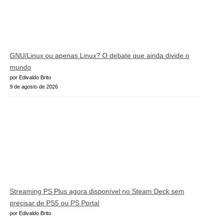
GNU/Linux ou apenas Linux? O debate que ainda divide o
mundo
por Edivaldo Brito
9 de agosto de 2026
Streaming PS Plus agora disponível no Steam Deck sem
precisar de PS5 ou PS Portal
por Edivaldo Brito