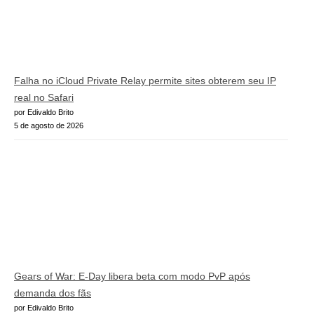
Falha no iCloud Private Relay permite sites obterem seu IP
real no Safari
por Edivaldo Brito
5 de agosto de 2026
Gears of War: E-Day libera beta com modo PvP após
demanda dos fãs
por Edivaldo Brito