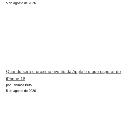
5 de agosto de 2026
Quando será o próximo evento da Apple e o que esperar do
iPhone 18
por Edivaldo Brito
5 de agosto de 2026