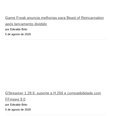
Game Freak anuncia melhorias para Beast of Reincarnation
após lançamento dividido
por Edivaldo Brito
5 de agosto de 2026
GStreamer 1.28.6: suporte a H.266 e compatibilidade com
FFmpeg 9.0
por Edivaldo Brito
5 de agosto de 2026