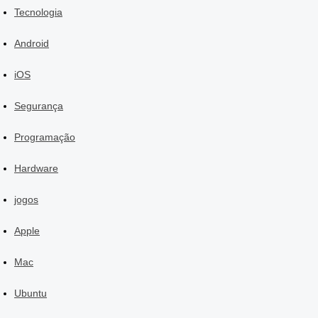
Tecnologia
Android
iOS
Segurança
Programação
Hardware
jogos
Apple
Mac
Ubuntu