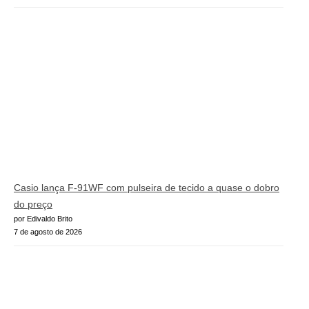
Casio lança F-91WF com pulseira de tecido a quase o dobro
do preço
por Edivaldo Brito
7 de agosto de 2026