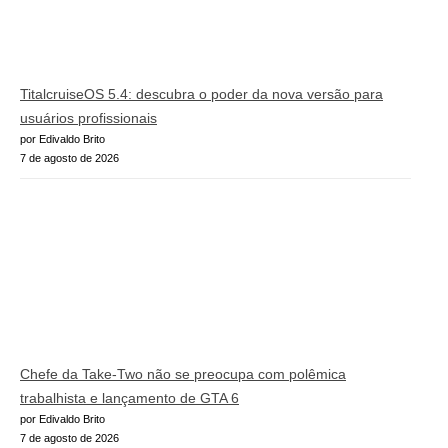
TitalcruiseOS 5.4: descubra o poder da nova versão para
usuários profissionais
por Edivaldo Brito
7 de agosto de 2026
Chefe da Take-Two não se preocupa com polêmica
trabalhista e lançamento de GTA 6
por Edivaldo Brito
7 de agosto de 2026