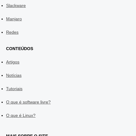
Slackware
Manjaro
Redes
CONTEÚDOS
Artigos
Notícias
Tutoriais
O que é software livre?
O que é Linux?