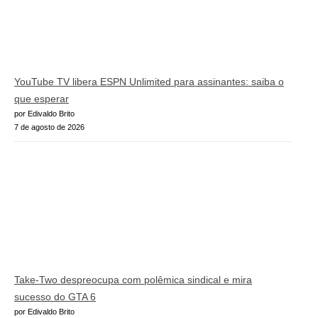
YouTube TV libera ESPN Unlimited para assinantes: saiba o
que esperar
por Edivaldo Brito
7 de agosto de 2026
Take-Two despreocupa com polêmica sindical e mira
sucesso do GTA 6
por Edivaldo Brito