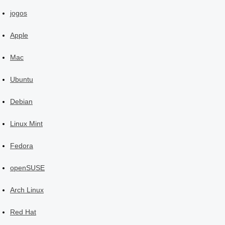
jogos
Apple
Mac
Ubuntu
Debian
Linux Mint
Fedora
openSUSE
Arch Linux
Red Hat