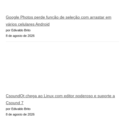
Google Photos perde função de seleção com arrastar em
vários celulares Android
por Edivaldo Brito
8 de agosto de 2026
CsoundQt chega ao Linux com editor poderoso e suporte a
Csound 7
por Edivaldo Brito
8 de agosto de 2026