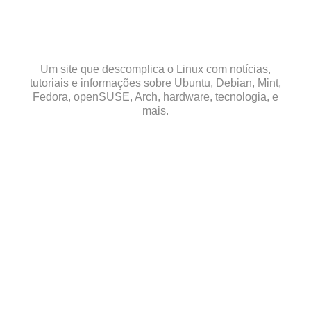
Skip
to
content
Um site que descomplica o Linux com notícias,
tutoriais e informações sobre Ubuntu, Debian, Mint,
Fedora, openSUSE, Arch, hardware, tecnologia, e
mais.