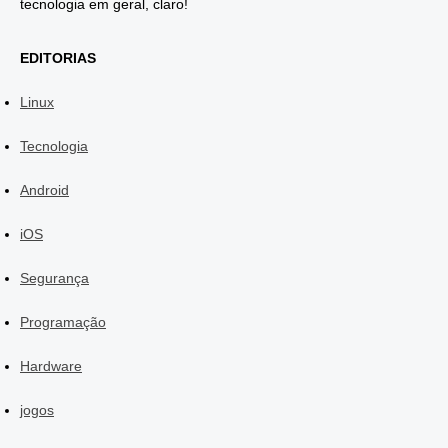
tecnologia em geral, claro!
EDITORIAS
Linux
Tecnologia
Android
iOS
Segurança
Programação
Hardware
jogos