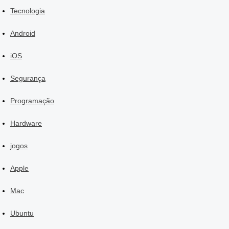
Tecnologia
Android
iOS
Segurança
Programação
Hardware
jogos
Apple
Mac
Ubuntu