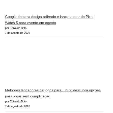
Google destaca design refinado e lança teaser do Pixel
Watch 5 para evento em agosto
por Edivaldo Brito
7 de agosto de 2026
Melhores lançadores de jogos para Linux: descubra opções
para jogar sem complicação
por Edivaldo Brito
7 de agosto de 2026