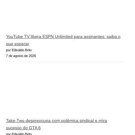
YouTube TV libera ESPN Unlimited para assinantes: saiba o
que esperar
por Edivaldo Brito
7 de agosto de 2026
Take-Two despreocupa com polêmica sindical e mira
sucesso do GTA 6
por Edivaldo Brito