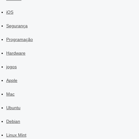
iOS
Segurança
Programação
Hardware
jogos
Apple
Mac
Ubuntu
Debian
Linux Mint