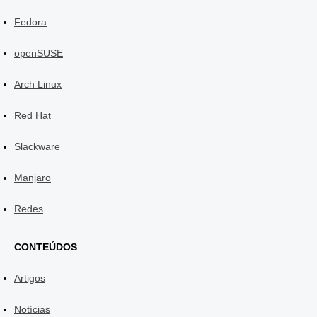
Fedora
openSUSE
Arch Linux
Red Hat
Slackware
Manjaro
Redes
CONTEÚDOS
Artigos
Notícias