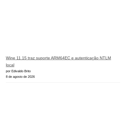
Wine 11.15 traz suporte ARM64EC e autenticação NTLM
local
por Edivaldo Brito
8 de agosto de 2026