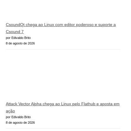
CsoundQt chega ao Linux com editor poderoso e suporte a
Csound 7
por Edivaldo Brito
8 de agosto de 2026
Attack Vector Alpha chega ao Linux pelo Flathub e aposta em
ação
por Edivaldo Brito
8 de agosto de 2026