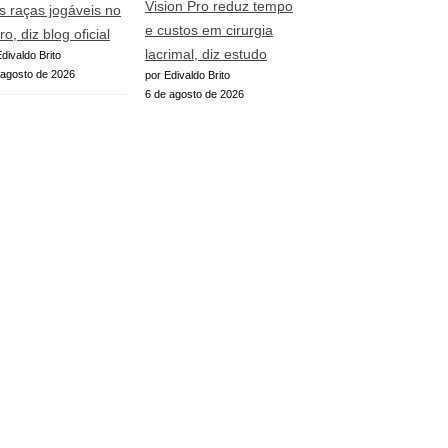
Vision Pro reduz tempo
s raças jogáveis no
e custos em cirurgia
ro, diz blog oficial
lacrimal, diz estudo
divaldo Brito
 agosto de 2026
por Edivaldo Brito
6 de agosto de 2026