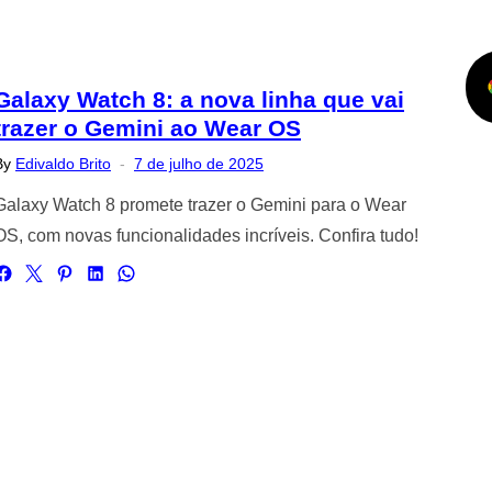
Galaxy Watch 8: a nova linha que vai
trazer o Gemini ao Wear OS
Posted
By
Edivaldo Brito
7 de julho de 2025
on
Galaxy Watch 8 promete trazer o Gemini para o Wear
OS, com novas funcionalidades incríveis. Confira tudo!