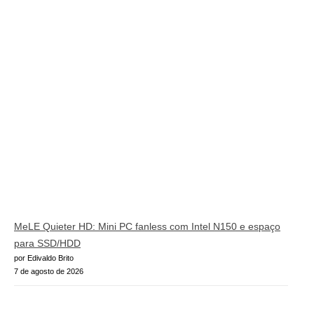
MeLE Quieter HD: Mini PC fanless com Intel N150 e espaço
para SSD/HDD
por Edivaldo Brito
7 de agosto de 2026