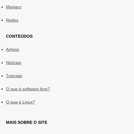
Manjaro
Redes
CONTEÚDOS
Artigos
Notícias
Tutoriais
O que é software livre?
O que é Linux?
MAIS SOBRE O SITE