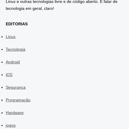
Linux e outras tecnologias livre e de código aberto. E falar de
tecnologia em geral, claro!
EDITORIAS
Linux
Tecnologia
Android
iOS
Segurança
Programação
Hardware
jogos