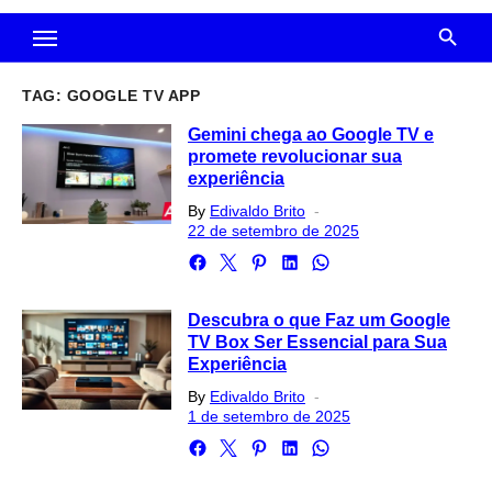
TAG:
GOOGLE TV APP
Gemini chega ao Google TV e
promete revolucionar sua
experiência
Posted
By
Edivaldo Brito
on
22 de setembro de 2025
Descubra o que Faz um Google
TV Box Ser Essencial para Sua
Experiência
Posted
By
Edivaldo Brito
on
1 de setembro de 2025