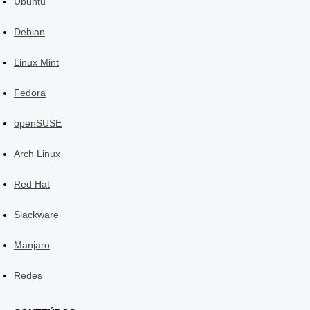
Ubuntu
Debian
Linux Mint
Fedora
openSUSE
Arch Linux
Red Hat
Slackware
Manjaro
Redes