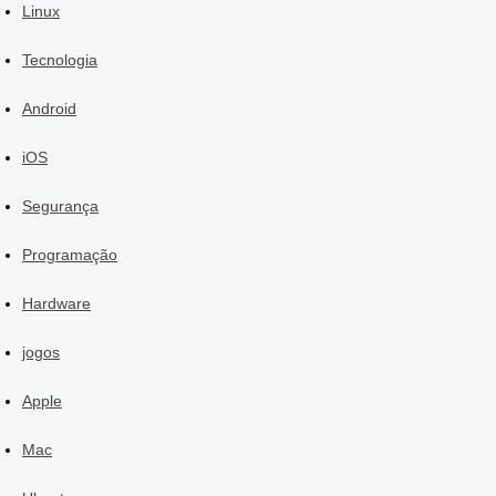
Linux
Tecnologia
Android
iOS
Segurança
Programação
Hardware
jogos
Apple
Mac