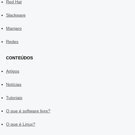
Red Hat
Slackware
Manjaro
Redes
CONTEÚDOS
Artigos
Notícias
Tutoriais
O que é software livre?
O que é Linux?