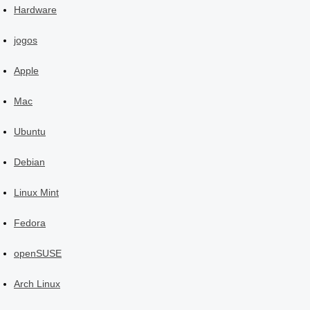
Hardware
jogos
Apple
Mac
Ubuntu
Debian
Linux Mint
Fedora
openSUSE
Arch Linux