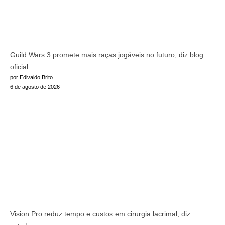
Guild Wars 3 promete mais raças jogáveis no futuro, diz blog
oficial
por Edivaldo Brito
6 de agosto de 2026
Vision Pro reduz tempo e custos em cirurgia lacrimal, diz