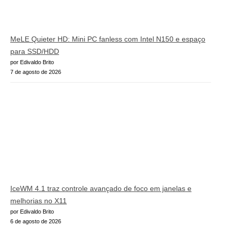
MeLE Quieter HD: Mini PC fanless com Intel N150 e espaço
para SSD/HDD
por Edivaldo Brito
7 de agosto de 2026
IceWM 4.1 traz controle avançado de foco em janelas e
melhorias no X11
por Edivaldo Brito
6 de agosto de 2026