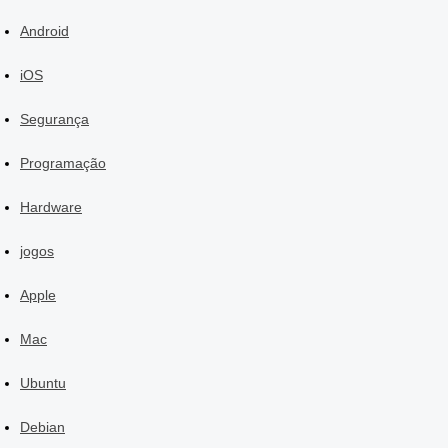
Android
iOS
Segurança
Programação
Hardware
jogos
Apple
Mac
Ubuntu
Debian