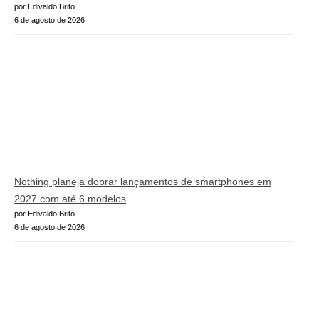
por Edivaldo Brito
6 de agosto de 2026
Nothing planeja dobrar lançamentos de smartphones em
2027 com até 6 modelos
por Edivaldo Brito
6 de agosto de 2026