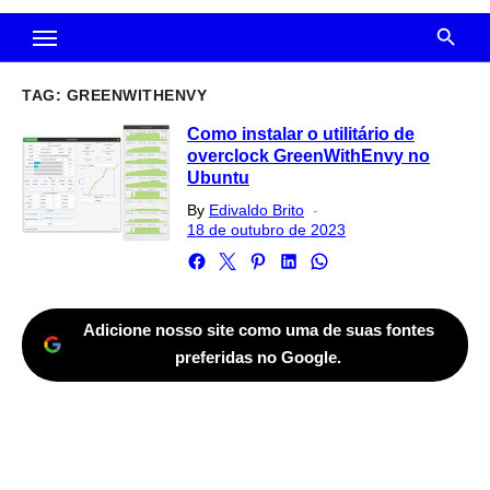
TAG:
GREENWITHENVY
Como instalar o utilitário de
overclock GreenWithEnvy no
Ubuntu
Posted
By
Edivaldo Brito
on
18 de outubro de 2023
Adicione nosso site como uma de suas fontes
preferidas no Google.