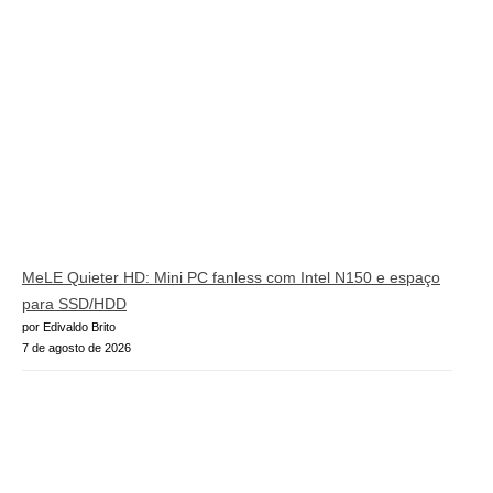
MeLE Quieter HD: Mini PC fanless com Intel N150 e espaço
para SSD/HDD
por Edivaldo Brito
7 de agosto de 2026