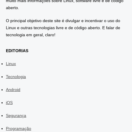
muito mais informações sobre Linux, software livre e de código
aberto.
O principal objetivo deste site é divulgar e incentivar o uso do
Linux e outras tecnologias livre e de código aberto. E falar de
tecnologia em geral, claro!
EDITORIAS
Linux
Tecnologia
Android
iOS
Segurança
Programação