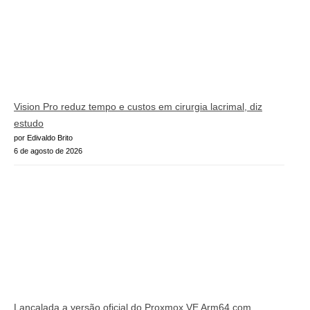
Vision Pro reduz tempo e custos em cirurgia lacrimal, diz
estudo
por Edivaldo Brito
6 de agosto de 2026
Lançalada a versão oficial do Proxmox VE Arm64 com