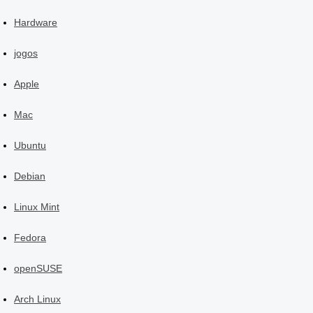
Hardware
jogos
Apple
Mac
Ubuntu
Debian
Linux Mint
Fedora
openSUSE
Arch Linux