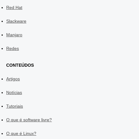
Red Hat
Slackware
Manjaro
Redes
CONTEÚDOS
Artigos
Notícias
Tutoriais
O que é software livre?
O que é Linux?