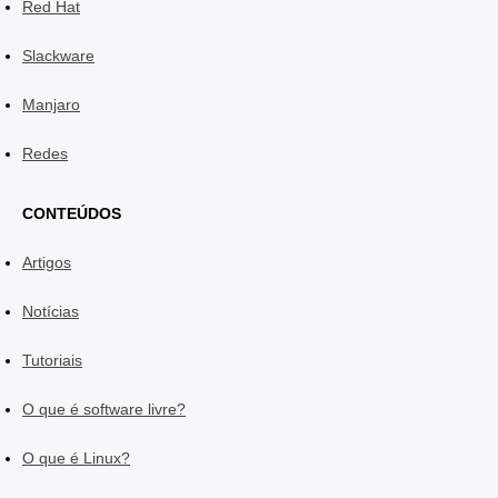
Red Hat
Slackware
Manjaro
Redes
CONTEÚDOS
Artigos
Notícias
Tutoriais
O que é software livre?
O que é Linux?