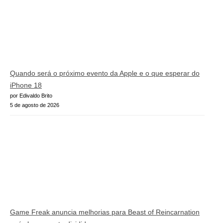
Quando será o próximo evento da Apple e o que esperar do
iPhone 18
por Edivaldo Brito
5 de agosto de 2026
Game Freak anuncia melhorias para Beast of Reincarnation