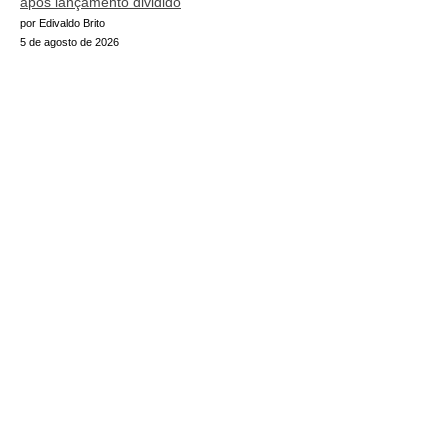
após lançamento dividido
por Edivaldo Brito
5 de agosto de 2026