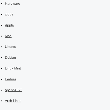
Hardware
jogos
Apple
Mac
Ubuntu
Debian
Linux Mint
Fedora
openSUSE
Arch Linux