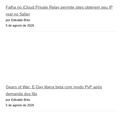
Falha no iCloud Private Relay permite sites obterem seu IP
real no Safari
por Edivaldo Brito
5 de agosto de 2026
Gears of War: E-Day libera beta com modo PvP após
demanda dos fãs
por Edivaldo Brito
5 de agosto de 2026