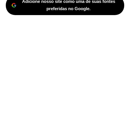
Adicione nosso site como uma de suas fontes
preferidas no Google.