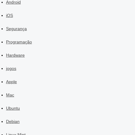
Android
iOS
Segurança
Programação
Hardware
jogos
Apple
Mac
Ubuntu
Debian
Linux Mint