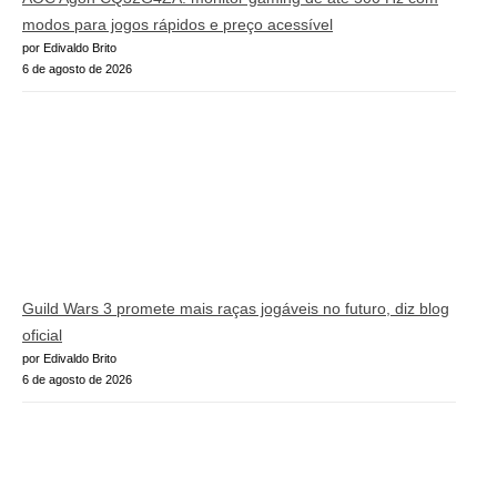
modos para jogos rápidos e preço acessível
por Edivaldo Brito
6 de agosto de 2026
Guild Wars 3 promete mais raças jogáveis no futuro, diz blog
oficial
por Edivaldo Brito
6 de agosto de 2026