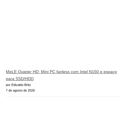
MeLE Quieter HD: Mini PC fanless com Intel N150 e espaço
para SSD/HDD
por Edivaldo Brito
7 de agosto de 2026