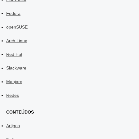
Fedora
openSUSE
Arch Linux
Red Hat
Slackware
Manjaro
Redes
CONTEÚDOS
Artigos