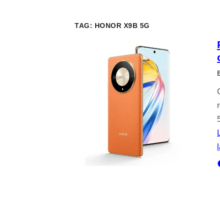
TAG:
HONOR X9B 5G