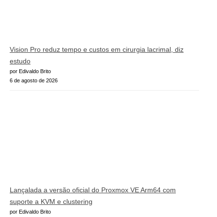
Vision Pro reduz tempo e custos em cirurgia lacrimal, diz
estudo
por Edivaldo Brito
6 de agosto de 2026
Lançalada a versão oficial do Proxmox VE Arm64 com
suporte a KVM e clustering
por Edivaldo Brito