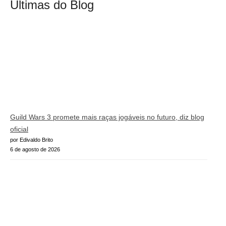
Últimas do Blog
Guild Wars 3 promete mais raças jogáveis no futuro, diz blog
oficial
por Edivaldo Brito
6 de agosto de 2026