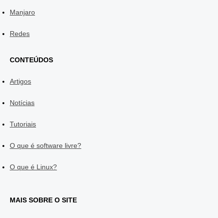
Manjaro
Redes
CONTEÚDOS
Artigos
Notícias
Tutoriais
O que é software livre?
O que é Linux?
MAIS SOBRE O SITE