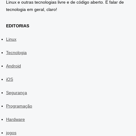
Linux e outras tecnologias livre e de código aberto. E falar de
tecnologia em geral, claro!
EDITORIAS
Linux
Tecnologia
Android
iOS
Segurança
Programação
Hardware
jogos