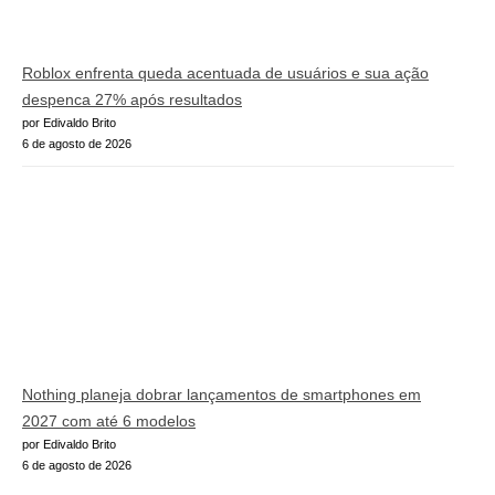
Roblox enfrenta queda acentuada de usuários e sua ação
despenca 27% após resultados
por Edivaldo Brito
6 de agosto de 2026
Nothing planeja dobrar lançamentos de smartphones em
2027 com até 6 modelos
por Edivaldo Brito
6 de agosto de 2026