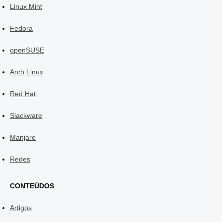
Linux Mint
Fedora
openSUSE
Arch Linux
Red Hat
Slackware
Manjaro
Redes
CONTEÚDOS
Artigos