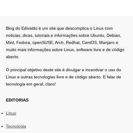
Blog do Edivaldo é um site que descomplica o Linux com
noticias, dicas, tutoriais e informações sobre Ubuntu, Debian,
Mint, Fedora, openSUSE, Arch, Redhat, CentOS, Manjaro e
muito mais informações sobre Linux, software livre e de código
aberto.
O principal objetivo deste site é divulgar e incentivar o uso do
Linux e outras tecnologias livre e de código aberto. E falar de
tecnologia em geral, claro!
EDITORIAS
Linux
Tecnologia