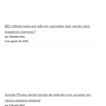
BR1 Infinite paga por kills em gameplay real; perigo para
jogadores menores?
por Edivaldo Brito
8 de agosto de 2026
Google Photos perde função de seleção com arrastar em
vários celulares Android
por Edivaldo Brito