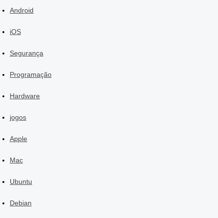
Android
iOS
Segurança
Programação
Hardware
jogos
Apple
Mac
Ubuntu
Debian