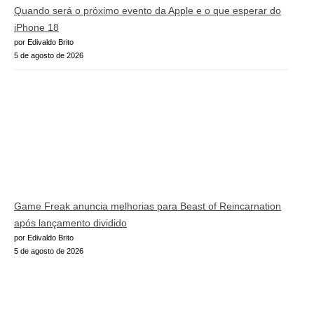
Quando será o próximo evento da Apple e o que esperar do
iPhone 18
por Edivaldo Brito
5 de agosto de 2026
Game Freak anuncia melhorias para Beast of Reincarnation
após lançamento dividido
por Edivaldo Brito
5 de agosto de 2026