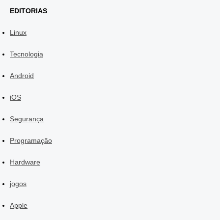
EDITORIAS
Linux
Tecnologia
Android
iOS
Segurança
Programação
Hardware
jogos
Apple