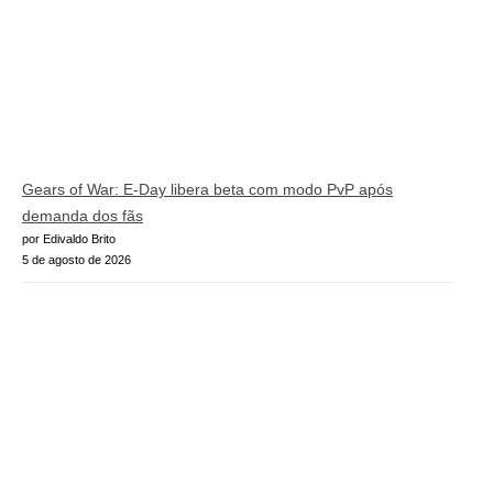
Gears of War: E-Day libera beta com modo PvP após
demanda dos fãs
por Edivaldo Brito
5 de agosto de 2026