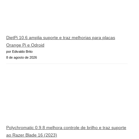
DietPi 10.6 amplia suporte e traz melhorias para placas
Orange Pi e Odroid
por Edivaldo Brito
8 de agosto de 2026
Polychromatic 0.9.8 melhora controle de brilho e traz suporte
ao Razer Blade 16 (2023)