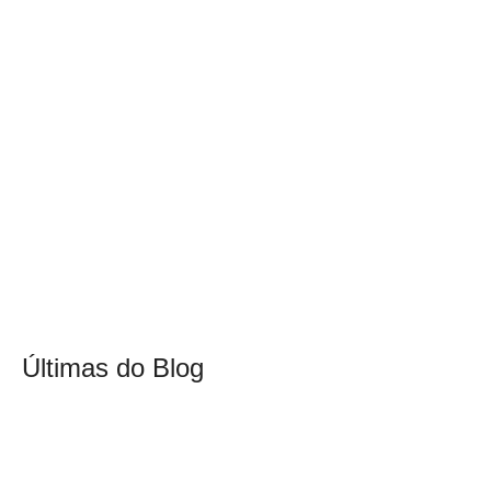
Últimas do Blog