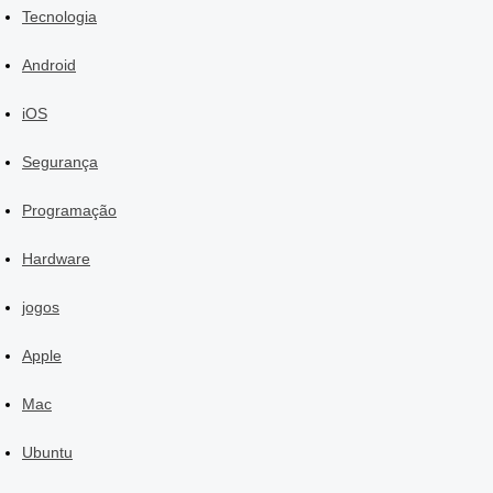
Tecnologia
Android
iOS
Segurança
Programação
Hardware
jogos
Apple
Mac
Ubuntu