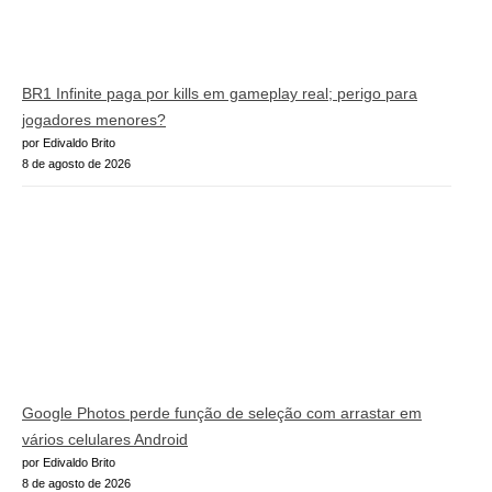
BR1 Infinite paga por kills em gameplay real; perigo para
jogadores menores?
por Edivaldo Brito
8 de agosto de 2026
Google Photos perde função de seleção com arrastar em
vários celulares Android
por Edivaldo Brito
8 de agosto de 2026