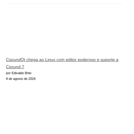
CsoundQt chega ao Linux com editor poderoso e suporte a
Csound 7
por Edivaldo Brito
8 de agosto de 2026