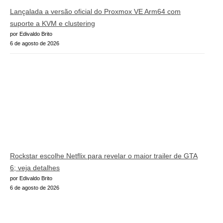
Lançalada a versão oficial do Proxmox VE Arm64 com
suporte a KVM e clustering
por Edivaldo Brito
6 de agosto de 2026
Rockstar escolhe Netflix para revelar o maior trailer de GTA
6; veja detalhes
por Edivaldo Brito
6 de agosto de 2026