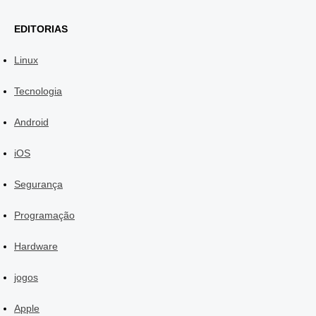
EDITORIAS
Linux
Tecnologia
Android
iOS
Segurança
Programação
Hardware
jogos
Apple