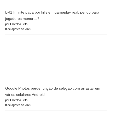
BR1 Infinite paga por kills em gameplay real; perigo para
jogadores menores?
por Edivaldo Brito
8 de agosto de 2026
Google Photos perde função de seleção com arrastar em
vários celulares Android
por Edivaldo Brito
8 de agosto de 2026