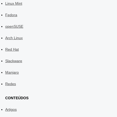
Linux Mint
Fedora
openSUSE
Arch Linux
Red Hat
Slackware
Manjaro
Redes
CONTEÚDOS
Artigos