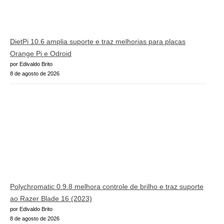
DietPi 10.6 amplia suporte e traz melhorias para placas
Orange Pi e Odroid
por Edivaldo Brito
8 de agosto de 2026
Polychromatic 0.9.8 melhora controle de brilho e traz suporte
ao Razer Blade 16 (2023)
por Edivaldo Brito
8 de agosto de 2026