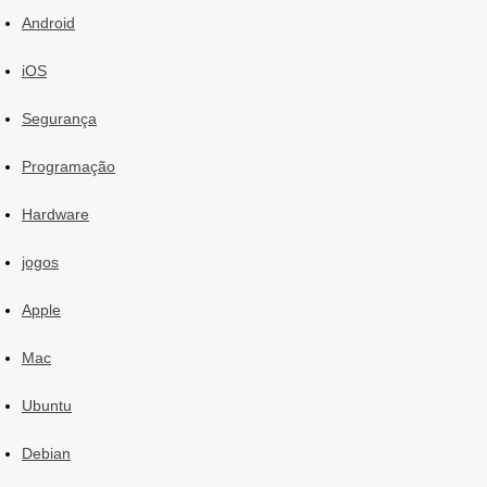
Android
iOS
Segurança
Programação
Hardware
jogos
Apple
Mac
Ubuntu
Debian