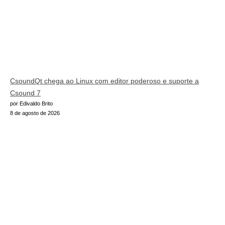
CsoundQt chega ao Linux com editor poderoso e suporte a
Csound 7
por Edivaldo Brito
8 de agosto de 2026