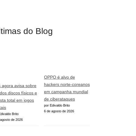
ltimas do Blog
OPPO é alvo de
hackers norte-coreanos
 agora avisa sobre
em campanha mundial
 dos discos físicos e
de ciberataques
sta total em jogos
por Edivaldo Brito
tais
6 de agosto de 2026
divaldo Brito
 agosto de 2026