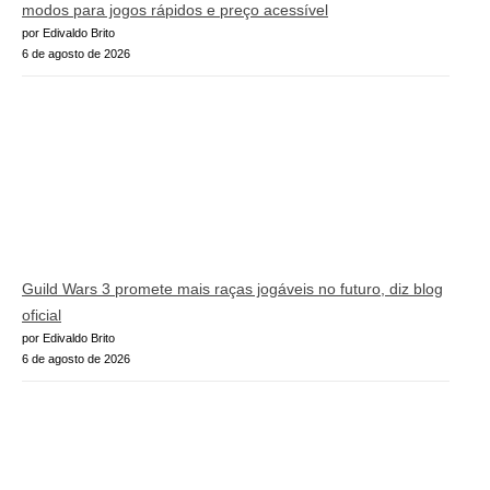
modos para jogos rápidos e preço acessível
por Edivaldo Brito
6 de agosto de 2026
Guild Wars 3 promete mais raças jogáveis no futuro, diz blog
oficial
por Edivaldo Brito
6 de agosto de 2026