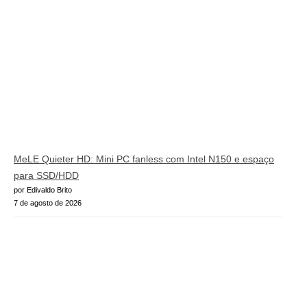
MeLE Quieter HD: Mini PC fanless com Intel N150 e espaço
para SSD/HDD
por Edivaldo Brito
7 de agosto de 2026