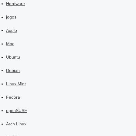
Hardware
jogos
Apple
Mac
Ubuntu
Debian
Linux Mint
Fedora
openSUSE
Arch Linux