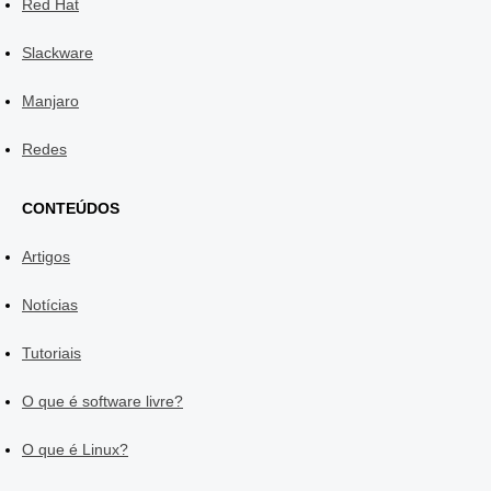
Red Hat
Slackware
Manjaro
Redes
CONTEÚDOS
Artigos
Notícias
Tutoriais
O que é software livre?
O que é Linux?