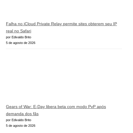
Falha no iCloud Private Relay permite sites obterem seu IP
real no Safari
por Edivaldo Brito
5 de agosto de 2026
Gears of War: E-Day libera beta com modo PvP após
demanda dos fãs
por Edivaldo Brito
5 de agosto de 2026