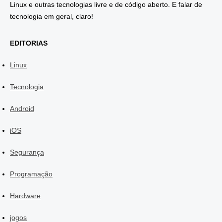
Linux e outras tecnologias livre e de código aberto. E falar de
tecnologia em geral, claro!
EDITORIAS
Linux
Tecnologia
Android
iOS
Segurança
Programação
Hardware
jogos