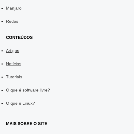
Manjaro
Redes
CONTEÚDOS
Artigos
Notícias
Tutoriais
O que é software livre?
O que é Linux?
MAIS SOBRE O SITE