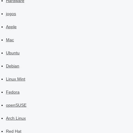
Hardware
jogos
Apple
Mac
Ubuntu
Debian
Linux Mint
Fedora
openSUSE
Arch Linux
Red Hat