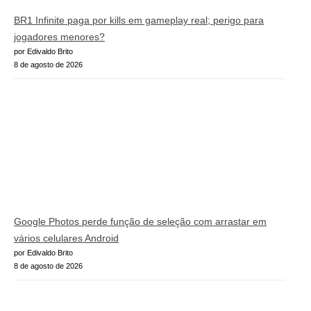
BR1 Infinite paga por kills em gameplay real; perigo para
jogadores menores?
por Edivaldo Brito
8 de agosto de 2026
Google Photos perde função de seleção com arrastar em
vários celulares Android
por Edivaldo Brito
8 de agosto de 2026