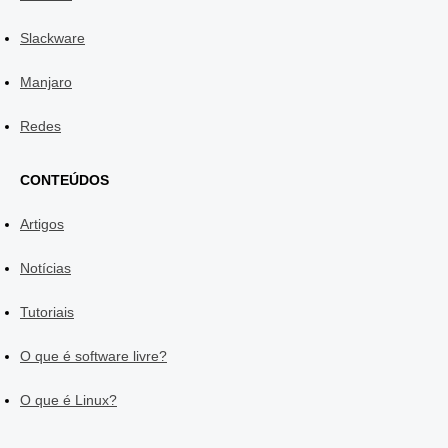
Slackware
Manjaro
Redes
CONTEÚDOS
Artigos
Notícias
Tutoriais
O que é software livre?
O que é Linux?