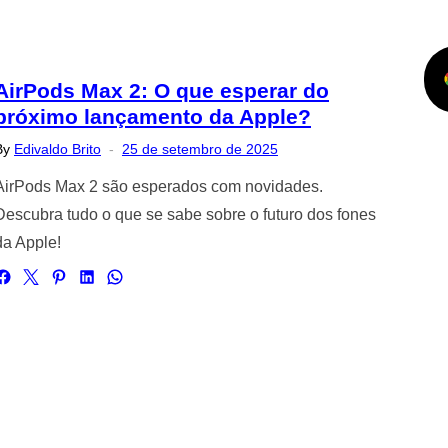
AirPods Max 2: O que esperar do
próximo lançamento da Apple?
Posted
By
Edivaldo Brito
25 de setembro de 2025
on
AirPods Max 2 são esperados com novidades.
Descubra tudo o que se sabe sobre o futuro dos fones
da Apple!