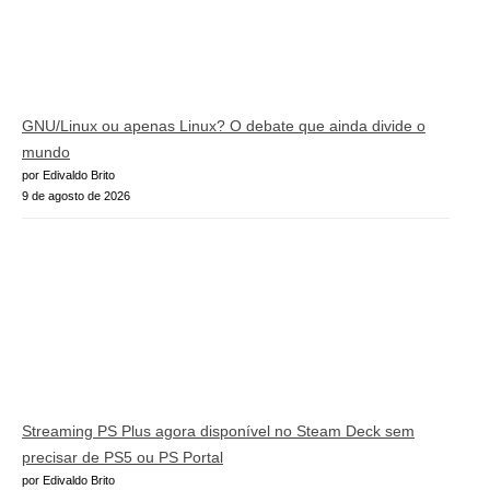
GNU/Linux ou apenas Linux? O debate que ainda divide o
mundo
por Edivaldo Brito
9 de agosto de 2026
Streaming PS Plus agora disponível no Steam Deck sem
precisar de PS5 ou PS Portal
por Edivaldo Brito