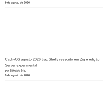
9 de agosto de 2026
CachyOS agosto 2026 traz Shelly reescrito em Zig e edição
Server experimental
por Edivaldo Brito
9 de agosto de 2026