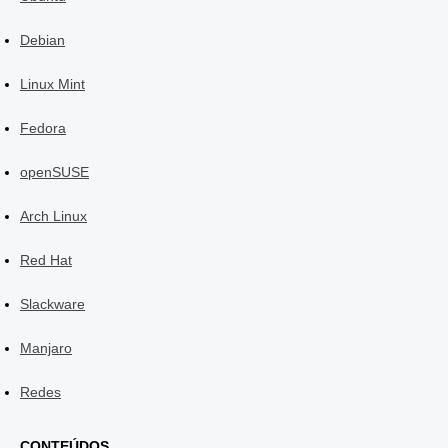
Debian
Linux Mint
Fedora
openSUSE
Arch Linux
Red Hat
Slackware
Manjaro
Redes
CONTEÚDOS