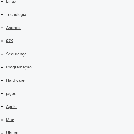
Linux
Tecnologia
Android
iOS
Segurança
Programação
Hardware
jogos
Apple
Mac
Ubuntu