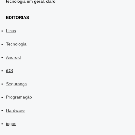
tecnologia em geral, claro!
EDITORIAS
Linux
Tecnologia
Android
iOS
Segurança
Programação
Hardware
jogos