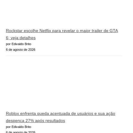
Rockstar escolhe Netflix para revelar o maior trailer de GTA
6; veja detalhes
por Edivaldo Brito
6 de agosto de 2026
Roblox enfrenta queda acentuada de usuários e sua ação
despenca 27% após resultados
por Edivaldo Brito
6 de agosto de 2026