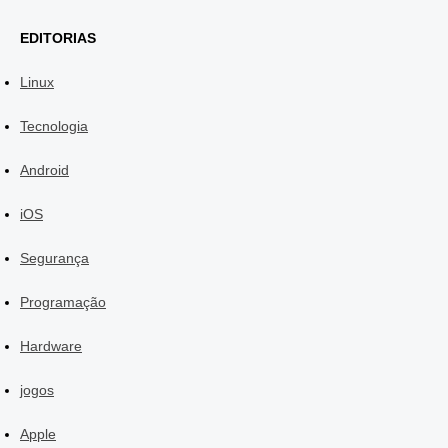
EDITORIAS
Linux
Tecnologia
Android
iOS
Segurança
Programação
Hardware
jogos
Apple