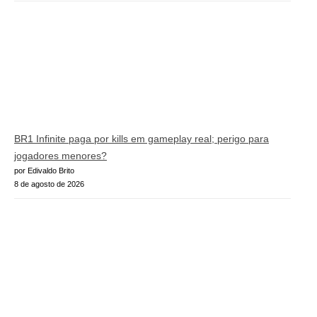
BR1 Infinite paga por kills em gameplay real; perigo para
jogadores menores?
por Edivaldo Brito
8 de agosto de 2026