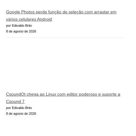
Google Photos perde função de seleção com arrastar em
vários celulares Android
por Edivaldo Brito
8 de agosto de 2026
CsoundQt chega ao Linux com editor poderoso e suporte a
Csound 7
por Edivaldo Brito
8 de agosto de 2026