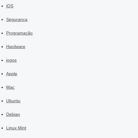
iOS
Segurança
Programação
Hardware
jogos
Apple
Mac
Ubuntu
Debian
Linux Mint