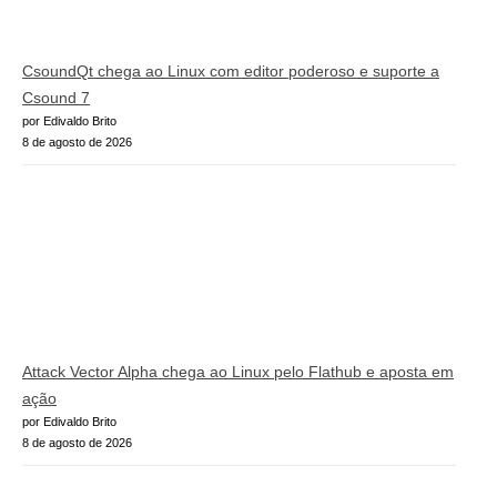
CsoundQt chega ao Linux com editor poderoso e suporte a
Csound 7
por Edivaldo Brito
8 de agosto de 2026
Attack Vector Alpha chega ao Linux pelo Flathub e aposta em
ação
por Edivaldo Brito
8 de agosto de 2026