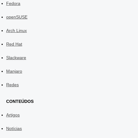
Fedora
openSUSE
Arch Linux
Red Hat
Slackware
Manjaro
Redes
CONTEÚDOS
Artigos
Notícias