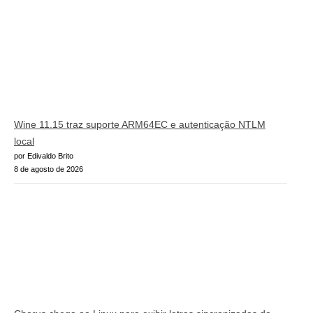
Wine 11.15 traz suporte ARM64EC e autenticação NTLM
local
por Edivaldo Brito
8 de agosto de 2026