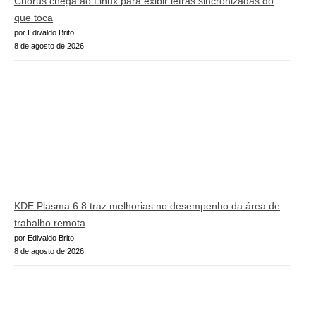
Chorus chega ao Linux para exibir letras sincronizadas do
que toca
por Edivaldo Brito
8 de agosto de 2026
KDE Plasma 6.8 traz melhorias no desempenho da área de
trabalho remota
por Edivaldo Brito
8 de agosto de 2026