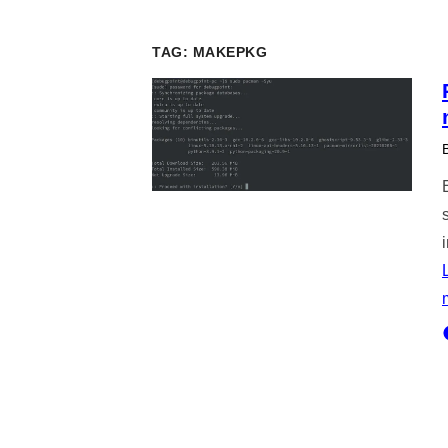
TAG:
MAKEPKG