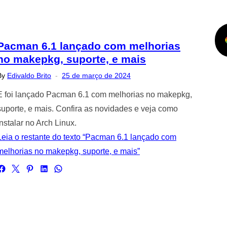
Pacman 6.1 lançado com melhorias
no makepkg, suporte, e mais
Posted
By
Edivaldo Brito
25 de março de 2024
on
E foi lançado Pacman 6.1 com melhorias no makepkg,
suporte, e mais. Confira as novidades e veja como
instalar no Arch Linux.
Leia o restante do texto “Pacman 6.1 lançado com
melhorias no makepkg, suporte, e mais”