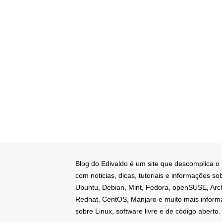
Blog do Edivaldo é um site que descomplica o
com noticias, dicas, tutoriais e informações so
Ubuntu, Debian, Mint, Fedora, openSUSE, Arc
Redhat, CentOS, Manjaro e muito mais infor
sobre Linux, software livre e de código aberto.