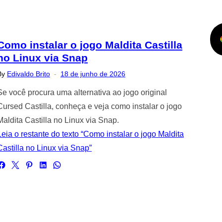
Como instalar o jogo Maldita Castilla
no Linux via Snap
Posted
By
Edivaldo Brito
18 de junho de 2026
on
Se você procura uma alternativa ao jogo original
Cursed Castilla, conheça e veja como instalar o jogo
Maldita Castilla no Linux via Snap.
Leia o restante do texto “Como instalar o jogo Maldita
Castilla no Linux via Snap”