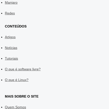
Manjaro
Redes
CONTEÚDOS
Artigos
Notícias
Tutoriais
O que é software livre?
O que é Linux?
MAIS SOBRE O SITE
Quem Somos