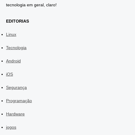
tecnologia em geral, claro!
EDITORIAS
Linux
Tecnologia
Android
iOS
Segurança
Programação
Hardware
jogos