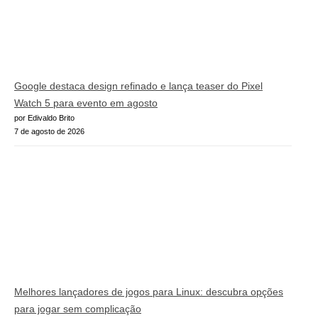
Google destaca design refinado e lança teaser do Pixel
Watch 5 para evento em agosto
por Edivaldo Brito
7 de agosto de 2026
Melhores lançadores de jogos para Linux: descubra opções
para jogar sem complicação