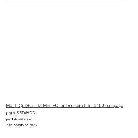
MeLE Quieter HD: Mini PC fanless com Intel N150 e espaço
para SSD/HDD
por Edivaldo Brito
7 de agosto de 2026