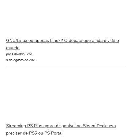
GNU/Linux ou apenas Linux? O debate que ainda divide o
mundo
por Edivaldo Brito
9 de agosto de 2026
Streaming PS Plus agora disponível no Steam Deck sem
precisar de PS5 ou PS Portal