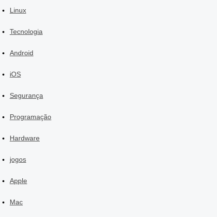
Linux
Tecnologia
Android
iOS
Segurança
Programação
Hardware
jogos
Apple
Mac