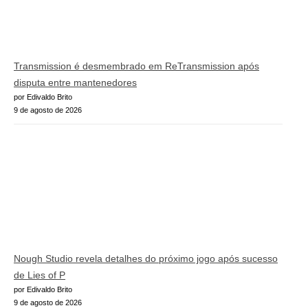
Transmission é desmembrado em ReTransmission após
disputa entre mantenedores
por Edivaldo Brito
9 de agosto de 2026
Nough Studio revela detalhes do próximo jogo após sucesso
de Lies of P
por Edivaldo Brito
9 de agosto de 2026