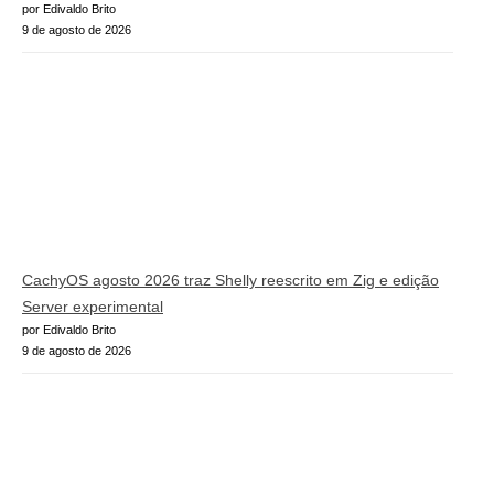
por Edivaldo Brito
9 de agosto de 2026
CachyOS agosto 2026 traz Shelly reescrito em Zig e edição
Server experimental
por Edivaldo Brito
9 de agosto de 2026