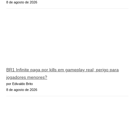
8 de agosto de 2026
BR1 Infinite paga por kills em gameplay real; perigo para
jogadores menores?
por Edivaldo Brito
8 de agosto de 2026