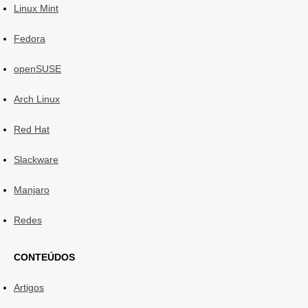
Linux Mint
Fedora
openSUSE
Arch Linux
Red Hat
Slackware
Manjaro
Redes
CONTEÚDOS
Artigos