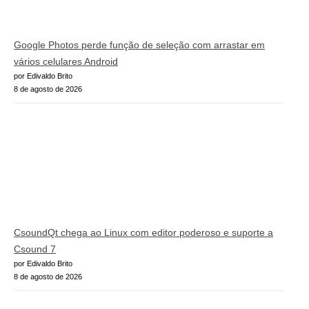
Google Photos perde função de seleção com arrastar em
vários celulares Android
por Edivaldo Brito
8 de agosto de 2026
CsoundQt chega ao Linux com editor poderoso e suporte a
Csound 7
por Edivaldo Brito
8 de agosto de 2026