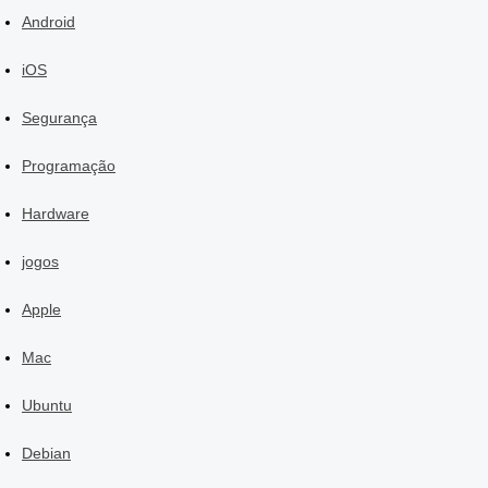
Android
iOS
Segurança
Programação
Hardware
jogos
Apple
Mac
Ubuntu
Debian