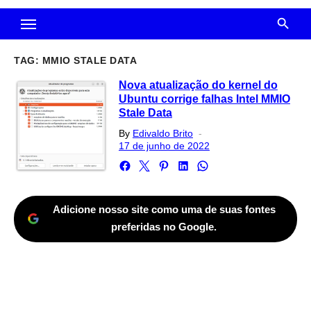
TAG:
MMIO STALE DATA
Nova atualização do kernel do
Ubuntu corrige falhas Intel MMIO
Stale Data
Posted
By
Edivaldo Brito
on
17 de junho de 2022
Adicione nosso site como uma de suas fontes
preferidas no Google.