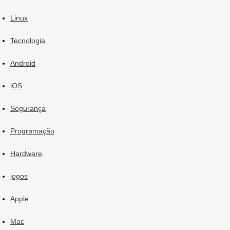
Linux
Tecnologia
Android
iOS
Segurança
Programação
Hardware
jogos
Apple
Mac