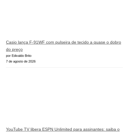
Casio lança F-91WF com pulseira de tecido a quase o dobro
do preço
por Edivaldo Brito
7 de agosto de 2026
YouTube TV libera ESPN Unlimited para assinantes: saiba o