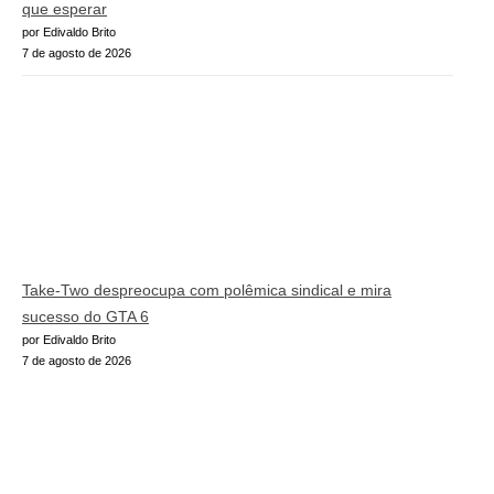
que esperar
por Edivaldo Brito
7 de agosto de 2026
Take-Two despreocupa com polêmica sindical e mira
sucesso do GTA 6
por Edivaldo Brito
7 de agosto de 2026