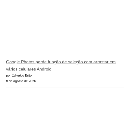
Google Photos perde função de seleção com arrastar em
vários celulares Android
por Edivaldo Brito
8 de agosto de 2026