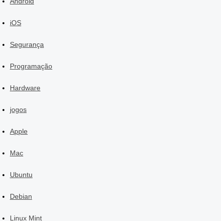
Android
iOS
Segurança
Programação
Hardware
jogos
Apple
Mac
Ubuntu
Debian
Linux Mint