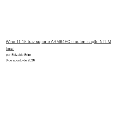
Wine 11.15 traz suporte ARM64EC e autenticação NTLM
local
por Edivaldo Brito
8 de agosto de 2026