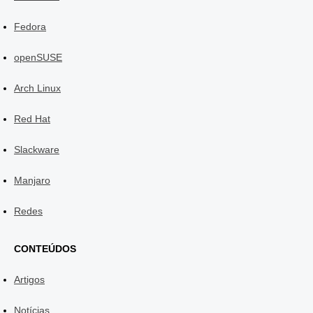
Fedora
openSUSE
Arch Linux
Red Hat
Slackware
Manjaro
Redes
CONTEÚDOS
Artigos
Notícias