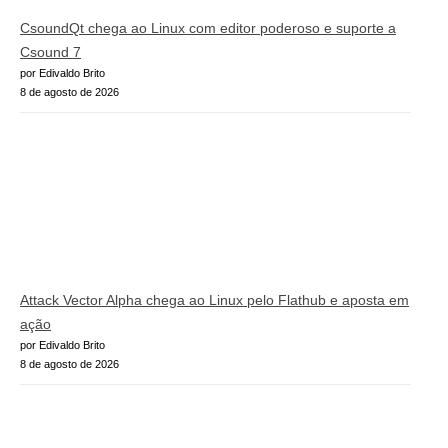
CsoundQt chega ao Linux com editor poderoso e suporte a
Csound 7
por Edivaldo Brito
8 de agosto de 2026
Attack Vector Alpha chega ao Linux pelo Flathub e aposta em
ação
por Edivaldo Brito
8 de agosto de 2026