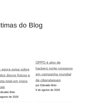
ltimas do Blog
OPPO é alvo de
hackers norte-coreanos
 agora avisa sobre
em campanha mundial
 dos discos físicos e
de ciberataques
sta total em jogos
por Edivaldo Brito
tais
6 de agosto de 2026
divaldo Brito
 agosto de 2026