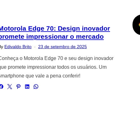
Motorola Edge 70: Design inovador
promete impressionar o mercado
Posted
By
Edivaldo Brito
23 de setembro de 2025
on
Conheça o Motorola Edge 70 e seu design inovador
que promete impressionar todos os usuários. Um
smartphone que vale a pena conferir!