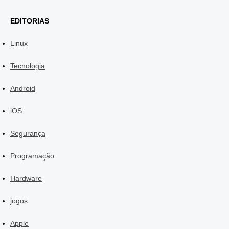
EDITORIAS
Linux
Tecnologia
Android
iOS
Segurança
Programação
Hardware
jogos
Apple