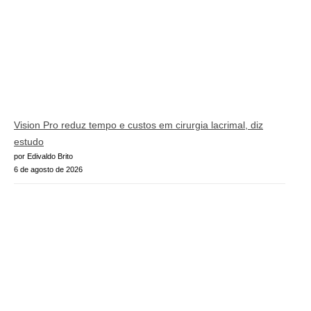
Vision Pro reduz tempo e custos em cirurgia lacrimal, diz
estudo
por Edivaldo Brito
6 de agosto de 2026