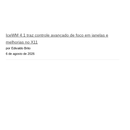
IceWM 4.1 traz controle avançado de foco em janelas e
melhorias no X11
por Edivaldo Brito
6 de agosto de 2026