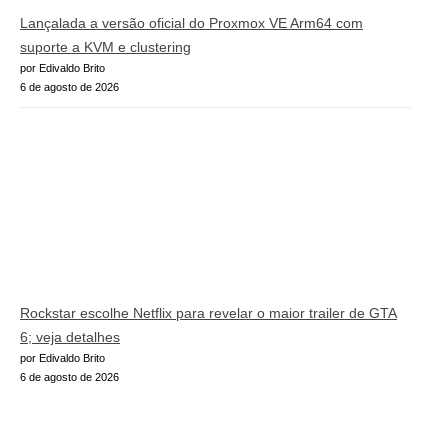
Lançalada a versão oficial do Proxmox VE Arm64 com
suporte a KVM e clustering
por Edivaldo Brito
6 de agosto de 2026
Rockstar escolhe Netflix para revelar o maior trailer de GTA
6; veja detalhes
por Edivaldo Brito
6 de agosto de 2026