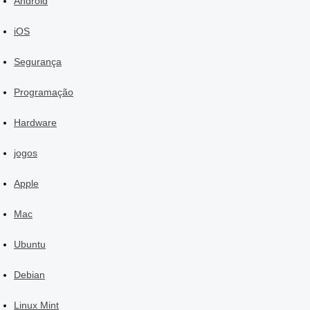
Android
iOS
Segurança
Programação
Hardware
jogos
Apple
Mac
Ubuntu
Debian
Linux Mint