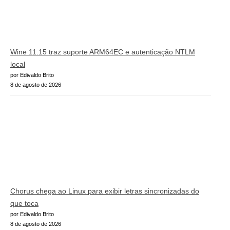
Wine 11.15 traz suporte ARM64EC e autenticação NTLM
local
por Edivaldo Brito
8 de agosto de 2026
Chorus chega ao Linux para exibir letras sincronizadas do
que toca
por Edivaldo Brito
8 de agosto de 2026