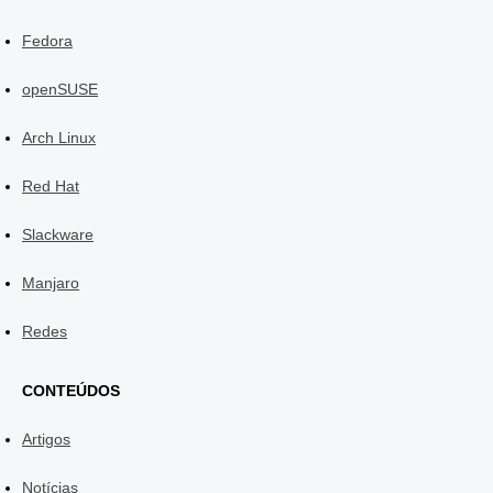
Fedora
openSUSE
Arch Linux
Red Hat
Slackware
Manjaro
Redes
CONTEÚDOS
Artigos
Notícias