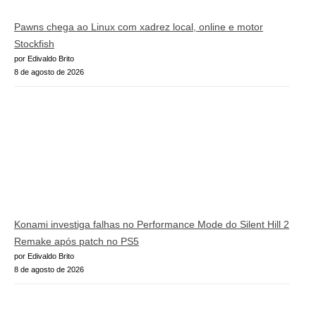
Pawns chega ao Linux com xadrez local, online e motor
Stockfish
por Edivaldo Brito
8 de agosto de 2026
Konami investiga falhas no Performance Mode do Silent Hill 2
Remake após patch no PS5
por Edivaldo Brito
8 de agosto de 2026