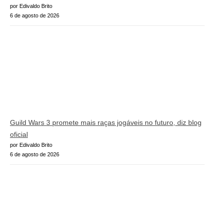
por Edivaldo Brito
6 de agosto de 2026
Guild Wars 3 promete mais raças jogáveis no futuro, diz blog
oficial
por Edivaldo Brito
6 de agosto de 2026