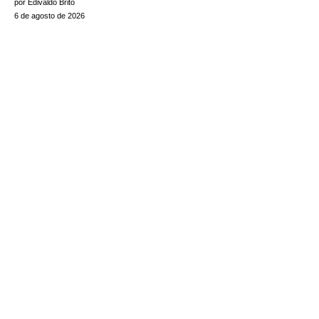
por Edivaldo Brito
6 de agosto de 2026