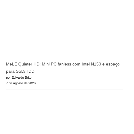
MeLE Quieter HD: Mini PC fanless com Intel N150 e espaço
para SSD/HDD
por Edivaldo Brito
7 de agosto de 2026