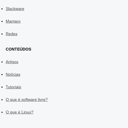
Slackware
Manjaro
Redes
CONTEÚDOS
Artigos
Notícias
Tutoriais
O que é software livre?
O que é Linux?