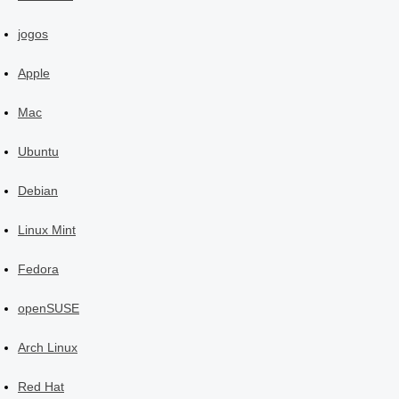
jogos
Apple
Mac
Ubuntu
Debian
Linux Mint
Fedora
openSUSE
Arch Linux
Red Hat