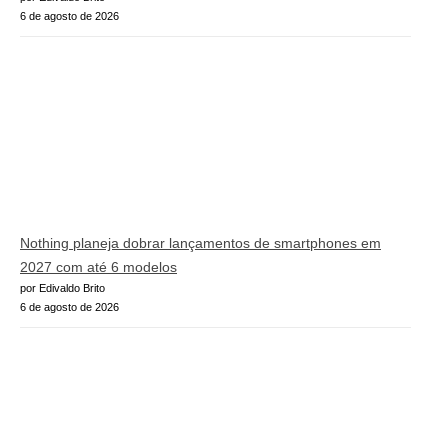
6 de agosto de 2026
Nothing planeja dobrar lançamentos de smartphones em
2027 com até 6 modelos
por Edivaldo Brito
6 de agosto de 2026