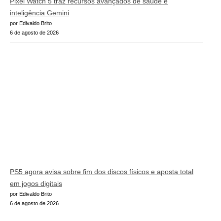
Pixel Watch 5 traz recursos avançados de saúde e
inteligência Gemini
por Edivaldo Brito
6 de agosto de 2026
PS5 agora avisa sobre fim dos discos físicos e aposta total
em jogos digitais
por Edivaldo Brito
6 de agosto de 2026