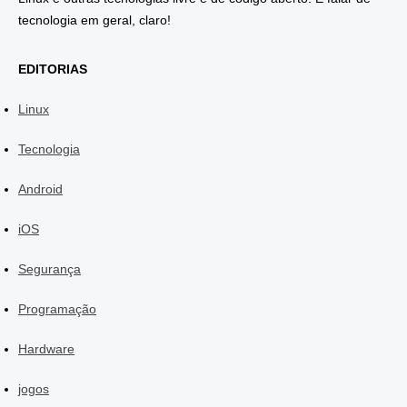
tecnologia em geral, claro!
EDITORIAS
Linux
Tecnologia
Android
iOS
Segurança
Programação
Hardware
jogos