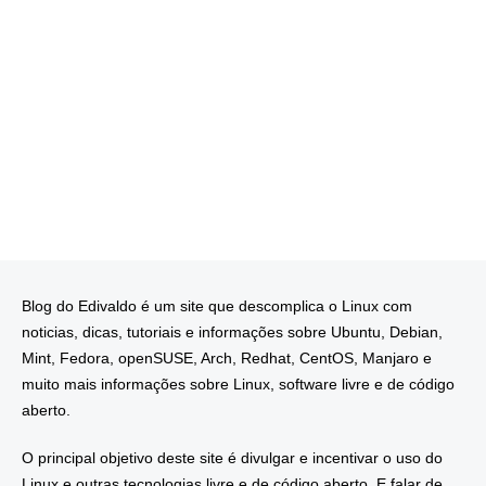
Blog do Edivaldo é um site que descomplica o Linux com
noticias, dicas, tutoriais e informações sobre Ubuntu, Debian,
Mint, Fedora, openSUSE, Arch, Redhat, CentOS, Manjaro e
muito mais informações sobre Linux, software livre e de código
aberto.
O principal objetivo deste site é divulgar e incentivar o uso do
Linux e outras tecnologias livre e de código aberto. E falar de