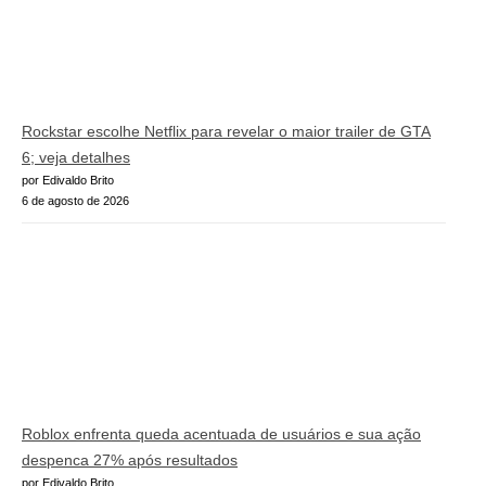
Rockstar escolhe Netflix para revelar o maior trailer de GTA
6; veja detalhes
por Edivaldo Brito
6 de agosto de 2026
Roblox enfrenta queda acentuada de usuários e sua ação
despenca 27% após resultados
por Edivaldo Brito