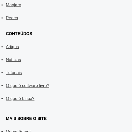
Manjaro
Redes
CONTEÚDOS
Artigos
Notícias
Tutoriais
O que é software livre?
O que é Linux?
MAIS SOBRE O SITE
Quem Somos