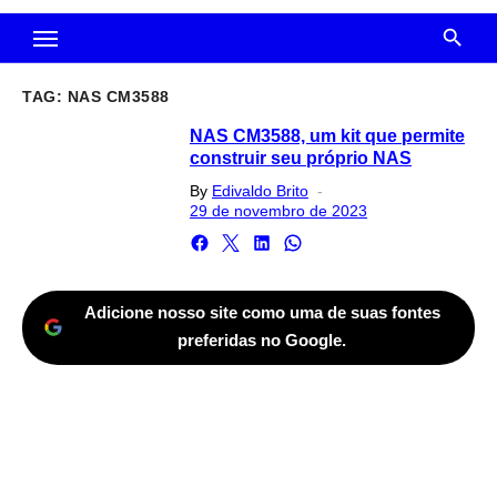
TAG:
NAS CM3588
NAS CM3588, um kit que permite
construir seu próprio NAS
Posted
By
Edivaldo Brito
on
29 de novembro de 2023
Adicione nosso site como uma de suas fontes
preferidas no Google.