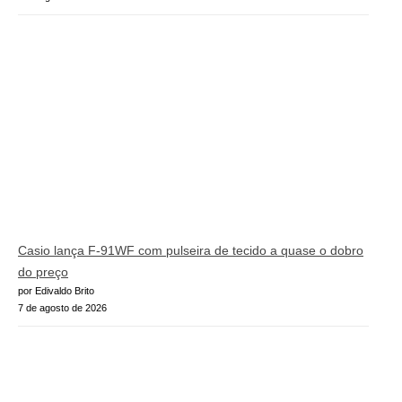
Casio lança F-91WF com pulseira de tecido a quase o dobro
do preço
por Edivaldo Brito
7 de agosto de 2026