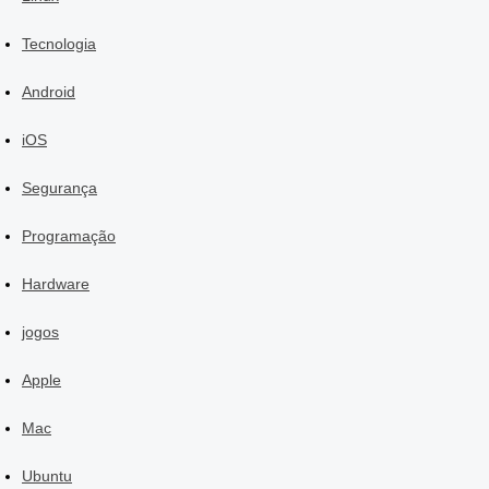
Tecnologia
Android
iOS
Segurança
Programação
Hardware
jogos
Apple
Mac
Ubuntu