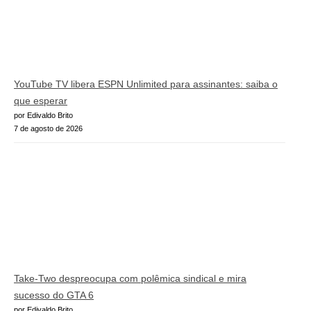
YouTube TV libera ESPN Unlimited para assinantes: saiba o
que esperar
por Edivaldo Brito
7 de agosto de 2026
Take-Two despreocupa com polêmica sindical e mira
sucesso do GTA 6
por Edivaldo Brito