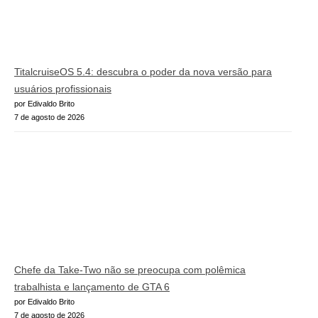
TitalcruiseOS 5.4: descubra o poder da nova versão para
usuários profissionais
por Edivaldo Brito
7 de agosto de 2026
Chefe da Take-Two não se preocupa com polêmica
trabalhista e lançamento de GTA 6
por Edivaldo Brito
7 de agosto de 2026