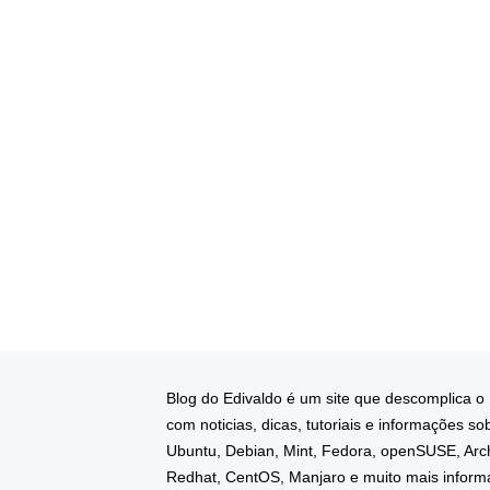
Blog do Edivaldo é um site que descomplica o
com noticias, dicas, tutoriais e informações so
Ubuntu, Debian, Mint, Fedora, openSUSE, Arc
Redhat, CentOS, Manjaro e muito mais infor