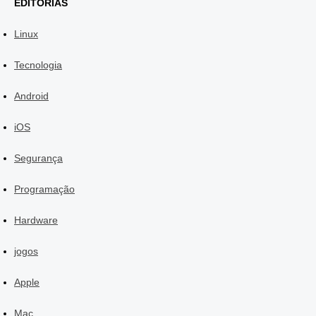
EDITORIAS
Linux
Tecnologia
Android
iOS
Segurança
Programação
Hardware
jogos
Apple
Mac