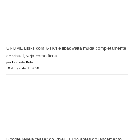
GNOME Disks com GTK4 e libadwaita muda completamente
de visual; veja como ficou
por Edivaldo Brito
10 de agosto de 2026
Google revela teaser do Pixel 11 Pro antes do lançamento